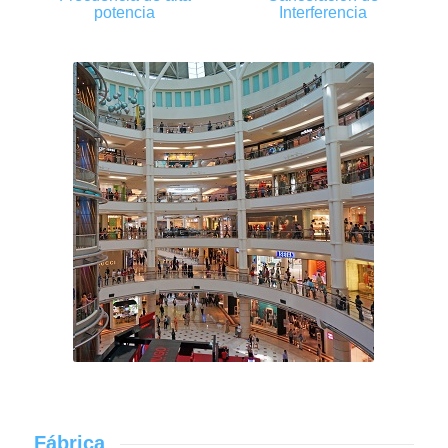
potencia
Interferencia
Fábrica