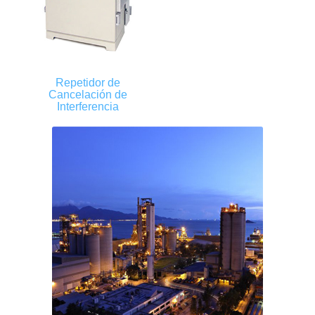
Repetidor de
Cancelación de
Interferencia