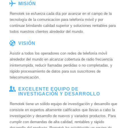
MISIÓN
Remotek se esfuerza cada día por avanzar en el campo de la
tecnología de la comunicacion para telefonía móvil y por
continuar brindando calidad superior y soluciones rentables para
todos nuestros clientes alrededor del mundo.
VISIÓN
Asistir a todos los operadores con redes de telefonía móvil
alrededor del mundo en alcanzar cobertura de radio frecuencia
ininterrumpida, reducir llamadas perdidas o no completadas, y
rápido procesamiento de datos para sus suscritores de
telecomunicación.
EXCELENTE EQUIPO DE
INVESTIGACIÓN Y DESARROLLO
Remotek tiene un sólido equipo de investigación y desarrollo que
consiste en expertos altamente calificados que llevan a cabo la
investigación y desarrollo de nuevos y variados productos. Para
cumplir con demandas de alta calidad, rentables y rápido
desarrollo del producto, Remotek ha establecido un equipo de