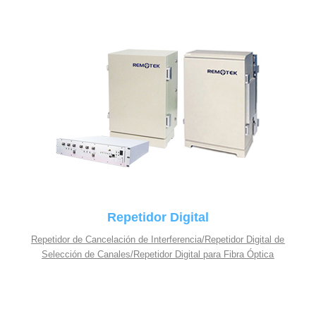
Repetidor Digital
Repetidor de Cancelación de Interferencia/Repetidor Digital de
Selección de Canales/Repetidor Digital para Fibra Óptica