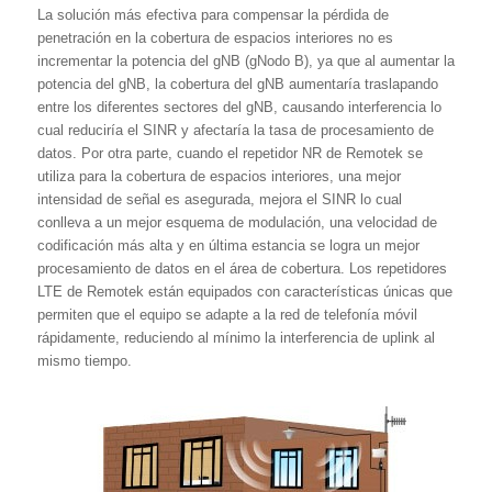
La solución más efectiva para compensar la pérdida de
penetración en la cobertura de espacios interiores no es
incrementar la potencia del gNB (gNodo B), ya que al aumentar la
potencia del gNB, la cobertura del gNB aumentaría traslapando
entre los diferentes sectores del gNB, causando interferencia lo
cual reduciría el SINR y afectaría la tasa de procesamiento de
datos. Por otra parte, cuando el repetidor NR de Remotek se
utiliza para la cobertura de espacios interiores, una mejor
intensidad de señal es asegurada, mejora el SINR lo cual
conlleva a un mejor esquema de modulación, una velocidad de
codificación más alta y en última estancia se logra un mejor
procesamiento de datos en el área de cobertura. Los repetidores
LTE de Remotek están equipados con características únicas que
permiten que el equipo se adapte a la red de telefonía móvil
rápidamente, reduciendo al mínimo la interferencia de uplink al
mismo tiempo.