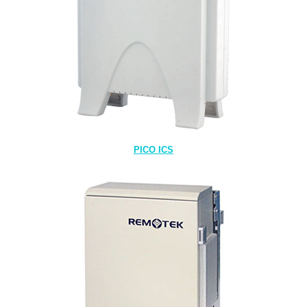
PICO ICS