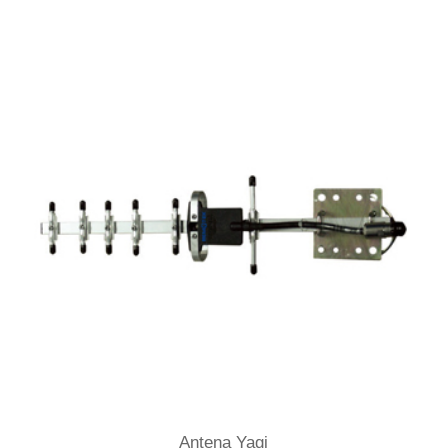
Antena Yagi