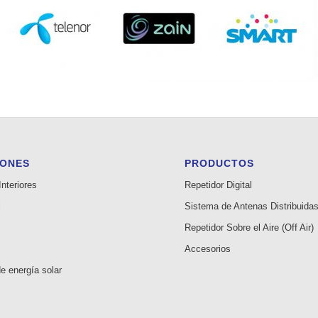
IONES
PRODUCTOS
nteriores
Repetidor Digital
l
Sistema de Antenas Distribuida
Repetidor Sobre el Aire (Off Air)
Accesorios
e energía solar