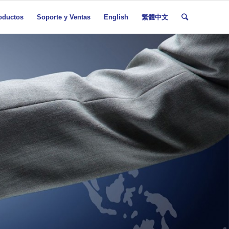
oductos
Soporte y Ventas
English
繁體中文