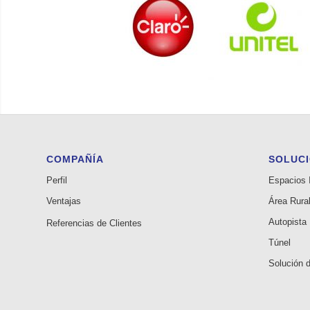
COMPAÑÍA
SOLUC
Perfil
Espacios I
Ventajas
Área Rura
Autopista
Referencias de Clientes
Túnel
Solución d