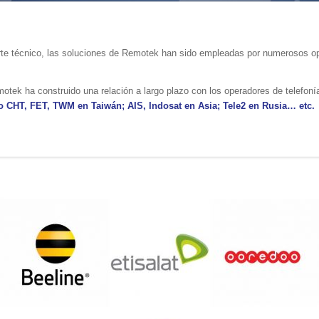
porte técnico, las soluciones de Remotek han sido empleadas por numerosos o
motek ha construido una relación a largo plazo con los operadores de telefoní
 CHT, FET, TWM en Taiwán; AIS, Indosat en Asia; Tele2 en Rusia… etc.