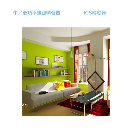
中／低功率無線轉發器
ICS轉發器