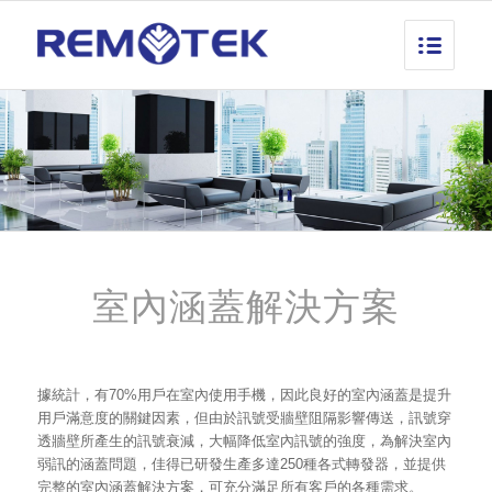
室內涵蓋解決方案
據統計，有70%用戶在室內使用手機，因此良好的室內涵蓋是提升
用戶滿意度的關鍵因素，但由於訊號受牆壁阻隔影響傳送，訊號穿
透牆壁所產生的訊號衰減，大幅降低室內訊號的強度，為解決室內
弱訊的涵蓋問題，佳得已研發生產多達250種各式轉發器，並提供
完整的室內涵蓋解決方案，可充分滿足所有客戶的各種需求。