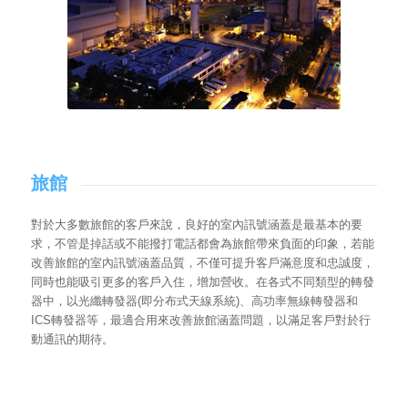
旅館
對於大多數旅館的客戶來說，良好的室內訊號涵蓋是最基本的要
求，不管是掉話或不能撥打電話都會為旅館帶來負面的印象，若能
改善旅館的室內訊號涵蓋品質，不僅可提升客戶滿意度和忠誠度，
同時也能吸引更多的客戶入住，增加營收。在各式不同類型的轉發
器中，以光纖轉發器(即分布式天線系統)、高功率無線轉發器和
ICS轉發器等，最適合用來改善旅館涵蓋問題，以滿足客戶對於行
動通訊的期待。