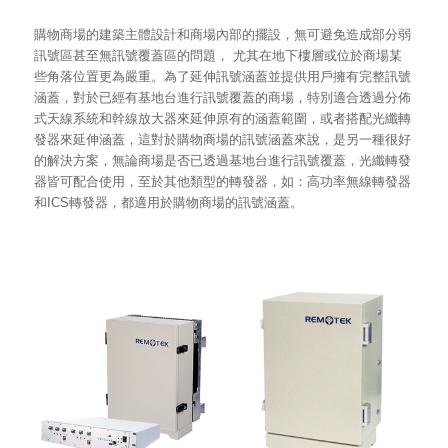
購物商場的建築主體設計和商場內部的擺設，無可避免造成部分弱
訊號區甚至無訊號覆蓋區的問題， 尤其在地下樓層或位於商場某
些角落位置更為嚴重。為了延伸訊號涵蓋並提供用戶擁有完整訊號
涵蓋，對於已經有基地台進行訊號覆蓋的商場，特別適合透過分佈
式天線系統和幹線放大器來延伸原有的涵蓋範圍，或者搭配光纖轉
發器來延伸涵蓋，這對於購物商場的訊號涵蓋來說，是另一種很好
的解決方案，無論商場是否已透過基地台進行訊號覆蓋，光纖轉發
器皆可配合使用，至於其他類型的轉發器，如：高功率無線轉發器
和ICS轉發器，都適用於購物商場的訊號涵蓋。