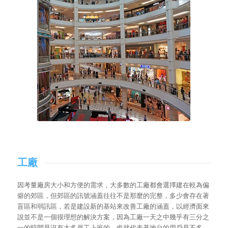
工廠
因考量廠房大小和方便的需求，大多數的工廠都會選擇建在較為偏
僻的郊區，但郊區的訊號涵蓋往往不是那麼的完整，多少會存在著
盲區和弱訊區，若是建設新的基站來改善工廠的涵蓋，以經濟面來
說並不是一個很理想的解決方案，因為工廠一天之中幾乎有三分之
一的時間是沒有太多員工上班的，也就代表基地台的用戶是不多