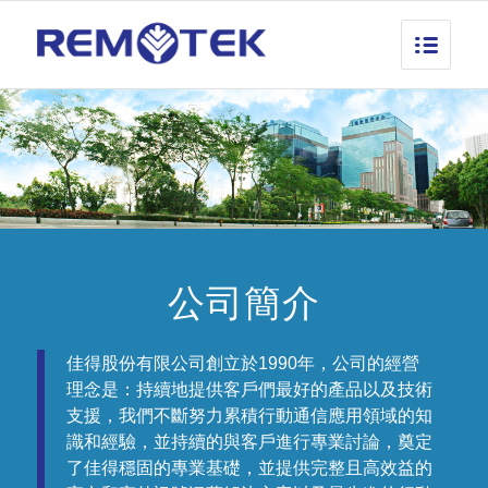
公司簡介
佳得
股份有限公司創立於1990年，公司的經營
理念是：持續地提供客戶們最好的產品以及技術
支援，我們不斷努力累積行動通信應用領域的知
識和經驗，並持續的與客戶進行專業討論，奠定
了佳得穩固的專業基礎，並提供完整且高效益的