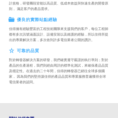
計規格，研發團段皆能以高品質、低成本效益與快速生產的開發原
則， 滿足客戶的產品需求。
優良的實際站點經驗
佳得擁有經驗豐富的工程技術團隊來支援我們的客戶，每位工程師
都有多次訊號涵蓋設計、設備安裝以及維護的經驗，所以佳得所提
出的專業解決方案，多次收到許多電信業者公開的讚許。
可靠的品質
對於轉發器解決方案的研發，我們確實遵守嚴謹的執行準則；對於
產品的生產過程，我們則經由周詳的標準化測試，來確保產品品質
及穩定性。在過去的二十年間，佳得的轉發器已銷往全球多個國
家， 因為我們的堅持讓佳得的產品品質和專業服務普遍獲得全球
電信業者的認同。