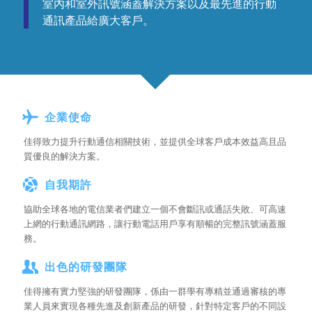
室內和室外訊號涵蓋解決方案以及最先進的行動
通訊產品給廣大客戶。
企業使命
佳得致力提升行動通信相關技術，並提供全球客戶成本效益高且品
質優良的解決方案。
自我期許
協助全球各地的電信業者們建立一個不會斷訊或通話失敗、可高速
上網的行動通訊網路，讓行動電話用戶享有順暢的完整訊號涵蓋服
務。
出色的研發團隊
佳得擁有實力堅強的研發團隊，係由一群學有專精並通過審核的專
業人員來實現各種先進及創新產品的研發，針對特定客戶的不同設