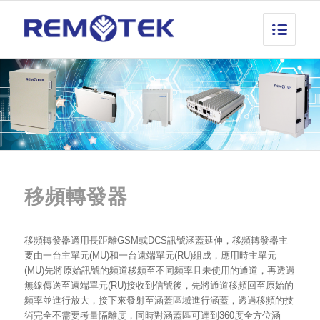
移頻轉發器
移頻轉發器適用長距離GSM或DCS訊號涵蓋延伸，移頻轉發器主
要由一台主單元(MU)和一台遠端單元(RU)組成，應用時主單元
(MU)先將原始訊號的頻道移頻至不同頻率且未使用的通道，再透過
無線傳送至遠端單元(RU)接收到信號後，先將通道移頻回至原始的
頻率並進行放大，接下來發射至涵蓋區域進行涵蓋，透過移頻的技
術完全不需要考量隔離度，同時對涵蓋區可達到360度全方位涵