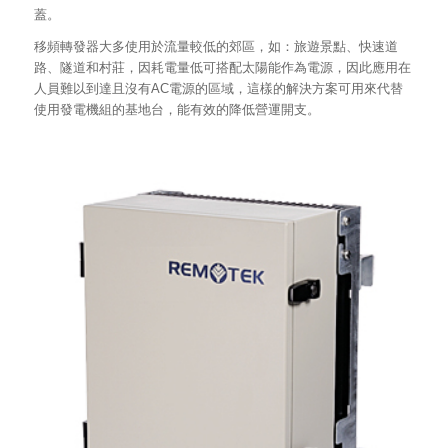
蓋。
移頻轉發器大多使用於流量較低的郊區，如：旅遊景點、快速道
路、隧道和村莊，因耗電量低可搭配太陽能作為電源，因此應用在
人員難以到達且沒有AC電源的區域，這樣的解決方案可用來代替
使用發電機組的基地台，能有效的降低營運開支。