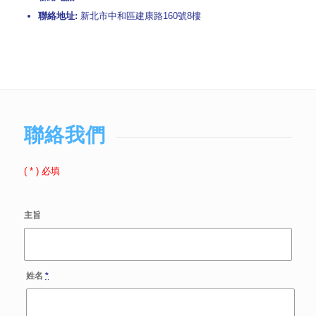
聯絡地址:
新北市中和區建康路160號8樓
聯絡我們
(
*
) 必填
主旨
姓名
*