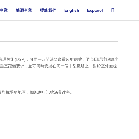
事業
能源事業
聯絡我們
English
Español
處理技術(DSP)，可同一時間消除多重反射信號，避免因環境隔離度
的垂直距離要求，並可同時安裝在同一個中型鐵塔上，對於室外無線
激烈抗爭的地區，加以進行訊號涵蓋改善。