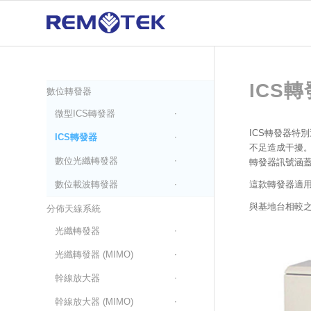
ICS
數位轉發器
微型ICS轉發器
ICS轉發器特
ICS轉發器
不足造成干擾。
數位光纖轉發器
轉發器訊號涵
這款轉發器適
數位載波轉發器
與基地台相較
分佈天線系統
光纖轉發器
光纖轉發器 (MIMO)
幹線放大器
幹線放大器 (MIMO)