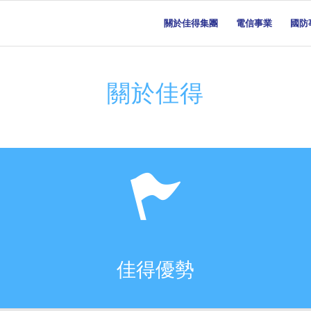
關於佳得集團
電信事業
國防
關於佳得
佳得優勢