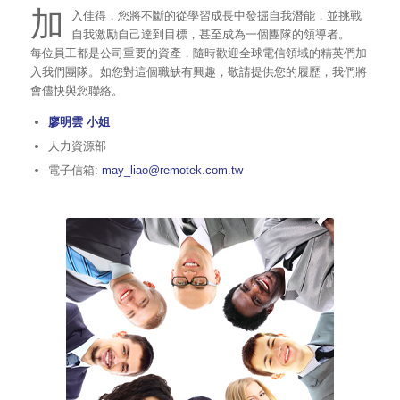
加
入佳得，您將不斷的從學習成長中發掘自我潛能，並挑戰
自我激勵自己達到目標，甚至成為一個團隊的領導者。
每位員工都是公司重要的資產，隨時歡迎全球電信領域的精英們加
入我們團隊。如您對這個職缺有興趣，敬請提供您的履歷，我們將
會儘快與您聯絡。
廖明雲 小姐
人力資源部
電子信箱:
may_liao@remotek.com.tw